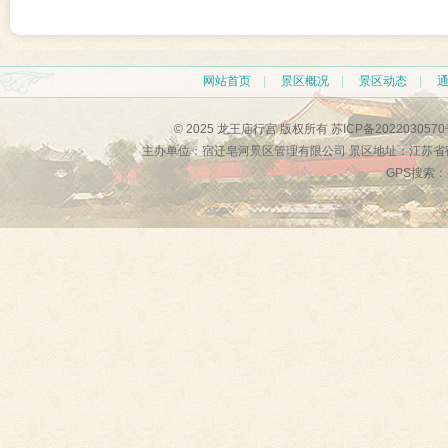
网站首页
|
景区概况
|
景区动态
|
© 2025 龙王庙行宫 版权所有
苏ICP备2022030570
主办单位：宿迁皂河景区管理有限公司 景区地址：江苏省
GPS搜索