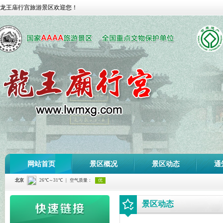
龙王庙行宫旅游景区欢迎您！
网站首页
景区概况
景区动态
通
景区动态