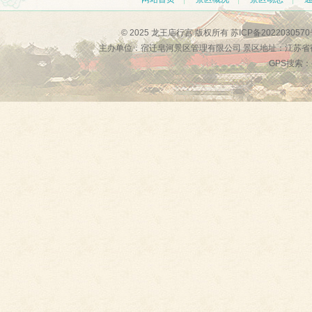
© 2025 龙王庙行宫 版权所有
苏ICP备2022030570
主办单位：宿迁皂河景区管理有限公司 景区地址：江苏省
GPS搜索