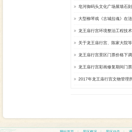
皂河御码头文化广场展墙石刻
大型柳琴戏《古城拉魂》在涟
龙王庙行宫环境整治工程技术
关于龙王庙行宫、陈家大院等
龙王庙行宫景区门票价格下调
龙王庙行宫彩画修复期间门票
2017年龙王庙行宫文物管
网站首页
|
景区概况
|
景区动态
|