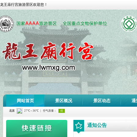
龙王庙行宫旅游景区欢迎您！
网站首页
景区概况
景区动态
通
通知公告