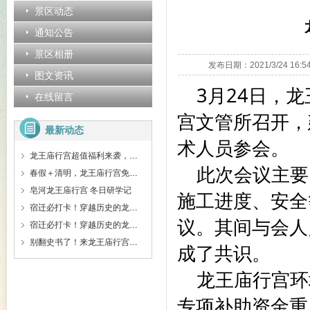
景区动态
通知公告
景区相册
发布日期：2021/3/24 
图文资讯
3月24日，
在线留言
宫文管所召开，
最新动态
术人员参会。
龙王庙行宫超值福利来袭，学生免费、门票特惠、拼团精讲等超划算！
此次会议主要
春假＋清明，龙王庙行宫免票啦！！
皂河龙王庙行宫 冬日研学记
施工进度、安全
宿迁必打卡！穿越历史的龙王庙行宫，藏着你不知道的惊喜
议。其间与会人
宿迁必打卡！穿越历史的龙王庙行宫，藏着你不知道的惊喜
别翻史书了！来龙王庙行宫，让这些守护者告诉你皇家秘密！
成了共识。
龙王庙行宫环
专项补助资金重