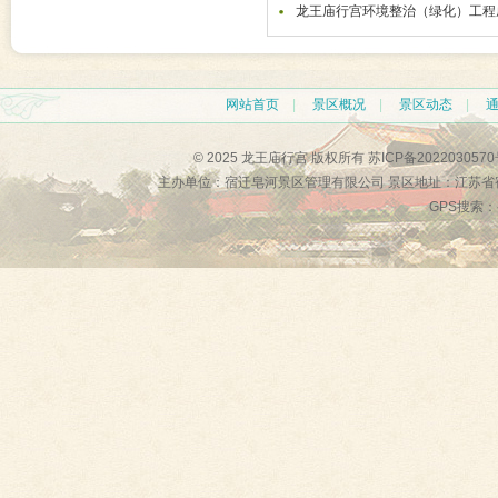
龙王庙行宫环境整治（绿化）工程
网站首页
|
景区概况
|
景区动态
|
© 2025 龙王庙行宫 版权所有
苏ICP备2022030570
主办单位：宿迁皂河景区管理有限公司 景区地址：江苏省
GPS搜索