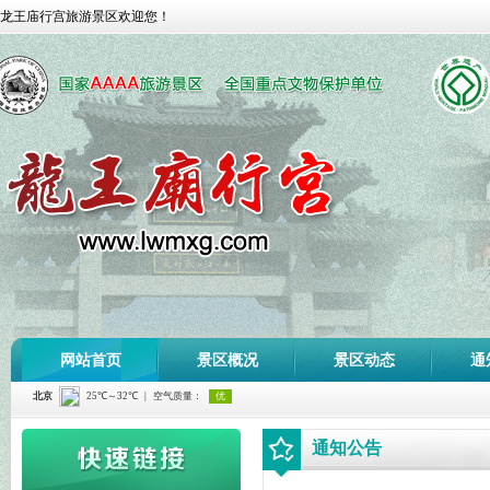
龙王庙行宫旅游景区欢迎您！
网站首页
景区概况
景区动态
通
通知公告