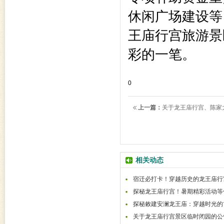
休闲广场建设等
王庙行宫旅游景
彩的一笔。
0
上一篇：
关于龙王庙行宫、陈家
相关动态
宿迁必打卡！穿越历史的龙王庙行
探秘龙王庙行宫！暑期精彩活动等
探秘敕建安澜龙王庙：穿越时光的
关于龙王庙行宫景区临时闭园的公