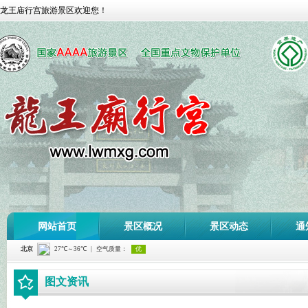
龙王庙行宫旅游景区欢迎您！
网站首页
景区概况
景区动态
通
图文资讯