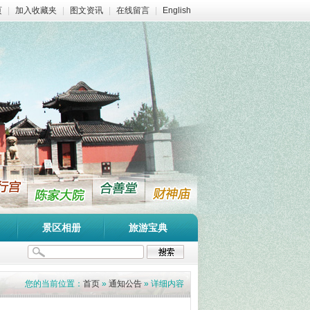
页
|
加入收藏夹
|
图文资讯
|
在线留言
|
English
景区相册
旅游宝典
您的当前位置：
首页
»
通知公告
» 详细内容