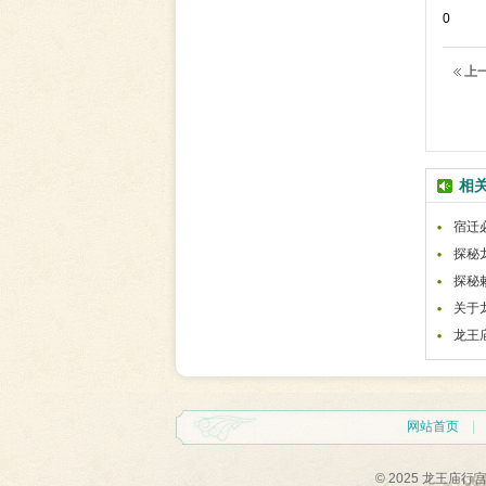
0
上
相
宿迁
探秘
探秘
关于
龙王
网站首页
© 2025 龙王庙行