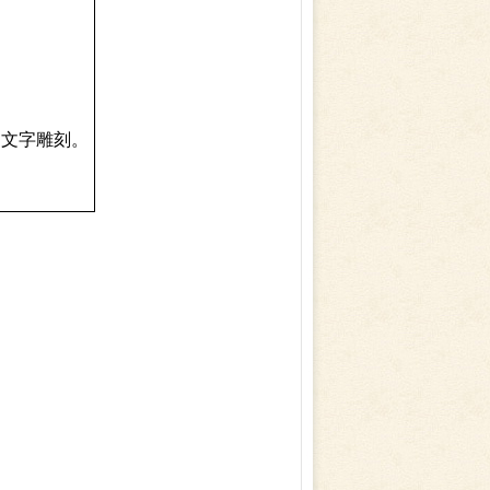
、文字雕刻。