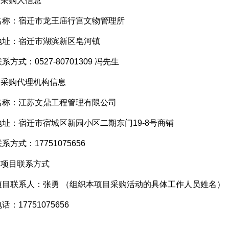
1.采购人信息
名称：宿迁市龙王庙行宫文物管理所
地址：宿迁市湖滨新区皂河镇
联系方式：
0527-80701309
冯先生
2.采购代理机构信息
名称：江苏文鼎工程管理有限公司
地址：宿迁市宿城区新园小区二期东门
19-8
号商铺
联系方式：
17751075656
3.项目联系方式
项目联系人：张勇 （组织本项目采购活动的具体工作人员姓名）
电话：
17751075656