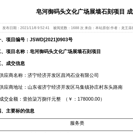
皂河御码头文化广场展墙石刻项目 
发布日期：2021/11/8 9:52:41 被阅览数：1688 次 来自：本站原创 作者：龙
一、项目编号：
JSWD[2021]0903
号
二、项目名称：皂河御码头文化广场展墙石刻项目
三、成交信息
供应商名称：济宁经济开发区昌鸿石业有限公司
供应商地址：山东省济宁经济开发区马集镇孙庄村东头路南
成交金额：壹拾柒万捌仟元整
（
￥
：
178000.00
）
四、主要标的信息
服务类